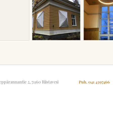
ppärannantie 2, 71160 Riistavesi
Puh. 041 4397466