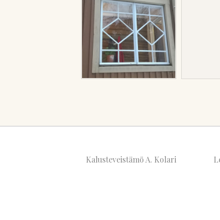
Kalusteveistämö A. Kolari
Le